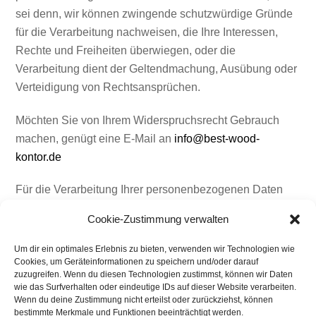
sei denn, wir können zwingende schutzwürdige Gründe
für die Verarbeitung nachweisen, die Ihre Interessen,
Rechte und Freiheiten überwiegen, oder die
Verarbeitung dient der Geltendmachung, Ausübung oder
Verteidigung von Rechtsansprüchen.
Möchten Sie von Ihrem Widerspruchsrecht Gebrauch
machen, genügt eine E-Mail an
info@best-wood-
kontor.de
Für die Verarbeitung Ihrer personenbezogenen Daten
anlässlich Ihres Besuchs dieser Webseite gelten im
Cookie-Zustimmung verwalten
Übrigen unsere Allgemeinen Informationen zum
Datenschutz.
Um dir ein optimales Erlebnis zu bieten, verwenden wir Technologien wie
Cookies, um Geräteinformationen zu speichern und/oder darauf
zuzugreifen. Wenn du diesen Technologien zustimmst, können wir Daten
wie das Surfverhalten oder eindeutige IDs auf dieser Website verarbeiten.
Wenn du deine Zustimmung nicht erteilst oder zurückziehst, können
bestimmte Merkmale und Funktionen beeinträchtigt werden.